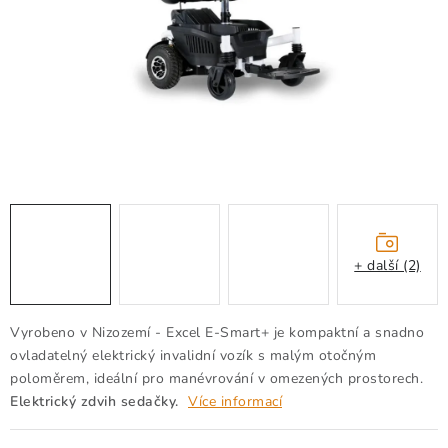
Kontakty
Jak nakupovat
Obchodní podmínky
Podmínky ochrany osobních údajů
Moje objednávka
+ další (2)
Vyrobeno v Nizozemí - Excel E-Smart+ je kompaktní a snadno
ovladatelný elektrický invalidní vozík s malým otočným
poloměrem, ideální pro manévrování v omezených prostorech.
Elektrický zdvih sedačky.
Více informací