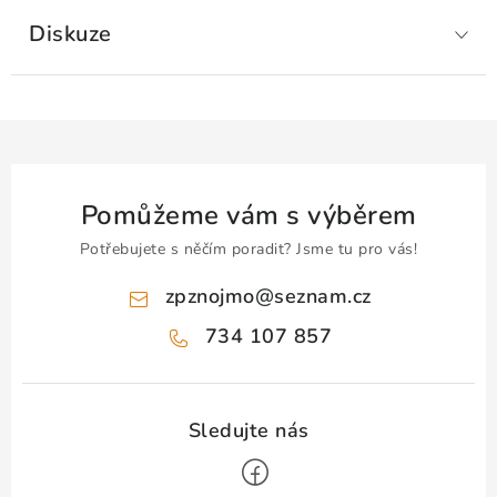
Diskuze
Pomůžeme vám s výběrem
Potřebujete s něčím poradit? Jsme tu pro vás!
zpznojmo
@
seznam.cz
734 107 857