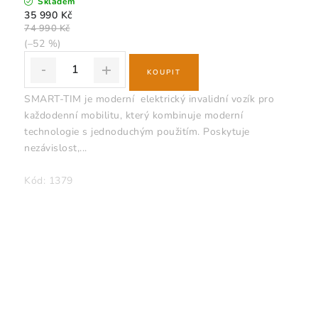
Skladem
35 990 Kč
74 990 Kč
(–52 %)
SMART-TIM je moderní elektrický invalidní vozík pro
každodenní mobilitu, který kombinuje moderní
technologie s jednoduchým použitím. Poskytuje
nezávislost,...
Kód:
1379