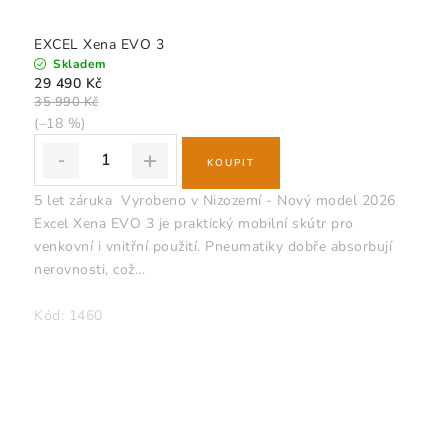
EXCEL Xena EVO 3
Skladem
29 490 Kč
35 990 Kč
(–18 %)
5 let záruka Vyrobeno v Nizozemí - Nový model 2026
Excel Xena EVO 3 je praktický mobilní skútr pro
venkovní i vnitřní použití. Pneumatiky dobře absorbují
nerovnosti, což...
Kód:
1460