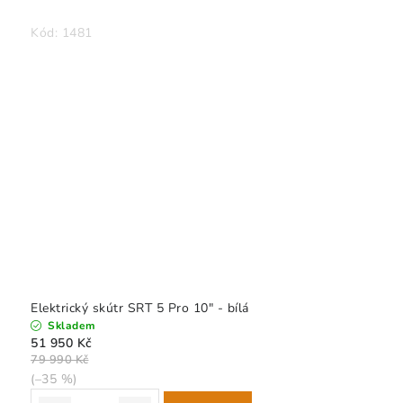
Kód:
1481
Elektrický skútr SRT 5 Pro 10" - bílá
Skladem
51 950 Kč
79 990 Kč
(–35 %)