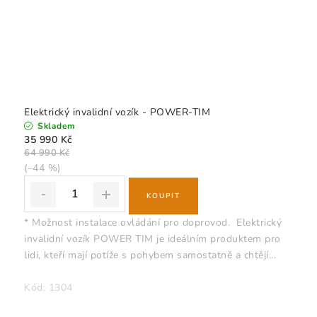
Elektrický invalidní vozík - POWER-TIM
Skladem
35 990 Kč
64 990 Kč
(–44 %)
* Možnost instalace ovládání pro doprovod. Elektrický
invalidní vozík POWER TIM je ideálním produktem pro
lidi, kteří mají potíže s pohybem samostatně a chtějí...
Kód:
1304