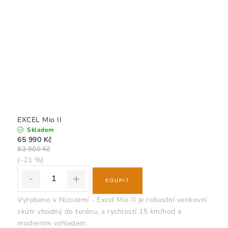
EXCEL Mio II
Skladem
65 990 Kč
83 900 Kč
(–21 %)
Vyrobeno v Nizozemí - Excel Mio II je robustní venkovní
skútr vhodný do terénu, s rychlostí 15 km/hod a
moderním vzhledem.