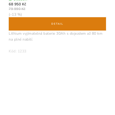
68 950 Kč
79 990 Kč
(–13 %)
Lithium vyjímatelná baterie 30Ah s dojezdem až 80 km
na plné nabití.
Kód:
1233