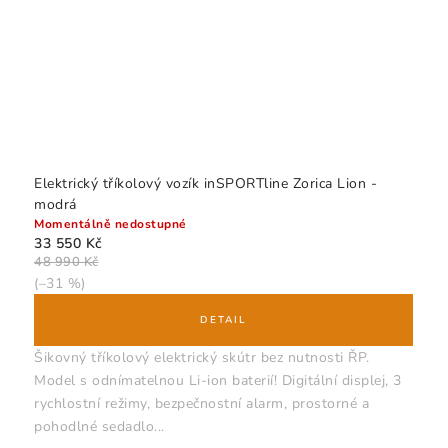
Elektrický tříkolový vozík inSPORTline Zorica Lion -
modrá
Momentálně nedostupné
33 550 Kč
48 990 Kč
(–31 %)
Šikovný tříkolový elektrický skútr bez nutnosti ŘP.
Model s odnímatelnou Li-ion baterií! Digitální displej, 3
rychlostní režimy, bezpečnostní alarm, prostorné a
pohodlné sedadlo...