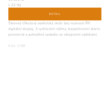
(–32 %)
Šikovný tříkolový elektrický skútr bez nutnosti ŘP,
digitální displej, 3 rychlostní režimy, bezpečnostní alarm,
prostorné a pohodlné sedadlo se sklopnými opěrkami.
Kód:
1198