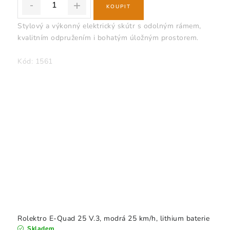
Stylový a výkonný elektrický skútr s odolným rámem,
kvalitním odpružením i bohatým úložným prostorem.
Kód:
1561
Rolektro E-Quad 25 V.3, modrá 25 km/h, lithium baterie
Skladem