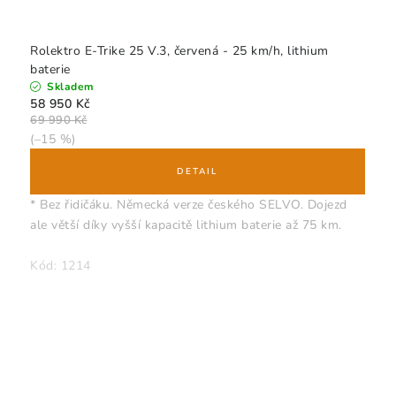
Rolektro E-Trike 25 V.3, červená - 25 km/h, lithium
baterie
Skladem
58 950 Kč
69 990 Kč
(–15 %)
* Bez řidičáku. Německá verze českého SELVO. Dojezd
ale větší díky vyšší kapacitě lithium baterie až 75 km.
Kód:
1214