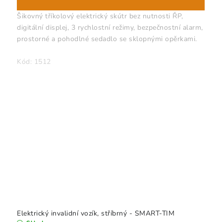
Šikovný tříkolový elektrický skútr bez nutnosti ŘP,
digitální displej, 3 rychlostní režimy, bezpečnostní alarm,
prostorné a pohodlné sedadlo se sklopnými opěrkami.
Kód:
1512
Elektrický invalidní vozík, stříbrný - SMART-TIM