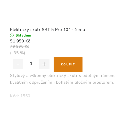
Elektrický skútr SRT 5 Pro 10" - černá
Skladem
51 950 Kč
79 990 Kč
(–35 %)
Stylový a výkonný elektrický skútr s odolným rámem,
kvalitním odpružením i bohatým úložným prostorem.
Kód:
1560