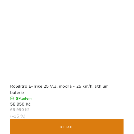
Rolektro E-Trike 25 V.3, modrá - 25 km/h, lithium
baterie
Skladem
58 950 Kč
69 990 Kč
(–15 %)