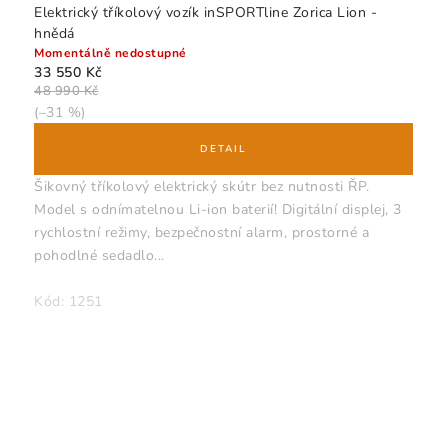
Elektrický tříkolový vozík inSPORTline Zorica Lion -
hnědá
Momentálně nedostupné
33 550 Kč
48 990 Kč
(–31 %)
Šikovný tříkolový elektrický skútr bez nutnosti ŘP.
Model s odnímatelnou Li-ion baterií! Digitální displej, 3
rychlostní režimy, bezpečnostní alarm, prostorné a
pohodlné sedadlo...
Kód:
1251