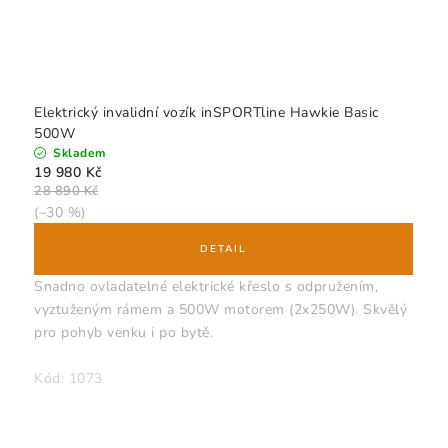
Elektrický invalidní vozík inSPORTline Hawkie Basic
500W
Skladem
19 980 Kč
28 890 Kč
(–30 %)
Snadno ovladatelné elektrické křeslo s odpružením,
vyztuženým rámem a 500W motorem (2x250W). Skvělý
pro pohyb venku i po bytě.
Kód:
1073