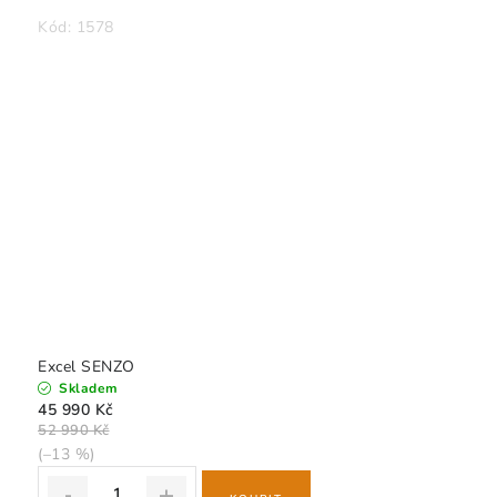
Kód:
1578
Excel SENZO
Skladem
45 990 Kč
52 990 Kč
(–13 %)