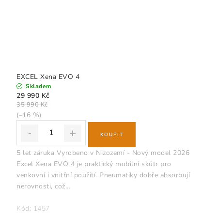
EXCEL Xena EVO 4
Skladem
29 990 Kč
35 990 Kč
(–16 %)
5 let záruka Vyrobeno v Nizozemí - Nový model 2026
Excel Xena EVO 4 je praktický mobilní skútr pro
venkovní i vnitřní použití. Pneumatiky dobře absorbují
nerovnosti, což...
Kód:
1457