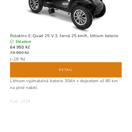
Rolektro E-Quad 25 V.3, černá 25 km/h, lithium baterie
Skladem
64 950 Kč
79 990 Kč
(–18 %)
Lithium vyjímatelná baterie 30Ah s dojezdem až 80 km
na plné nabití.
Kód:
1234