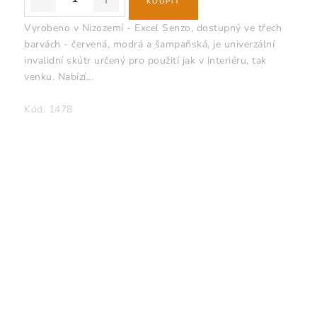
Vyrobeno v Nizozemí - Excel Senzo, dostupný ve třech
barvách - červená, modrá a šampaňská, je univerzální
invalidní skútr určený pro použití jak v interiéru, tak
venku. Nabízí...
Kód:
1478