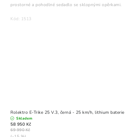
prostorné a pohodlné sedadlo se sklopnými opěrkami.
Kód:
1513
Rolektro E-Trike 25 V.3, černá - 25 km/h, lithium baterie
Skladem
58 950 Kč
69 990 Kč
(–15 %)