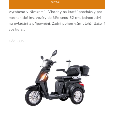
Vyrobeno v Nizozemí - Vhodný na kratší procházky pro
mechanické inv. vozíky do šíře sedu 52 cm, jednoduchý
na ovládání a připevnění. Zadní pohon vám ulehčí tlačení
vozíku a...
Kód:
805