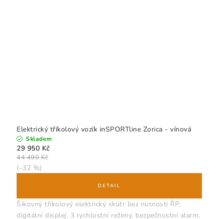
Elektrický tříkolový vozík inSPORTline Zorica - vínová
Skladem
29 950 Kč
44 490 Kč
(–32 %)
Šikovný tříkolový elektrický skútr bez nutnosti ŘP,
digitální displej, 3 rychlostní režimy, bezpečnostní alarm,