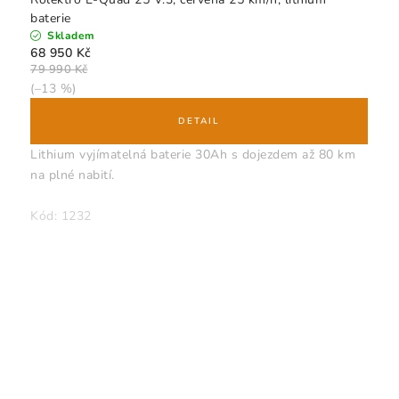
baterie
Skladem
68 950 Kč
79 990 Kč
(–13 %)
Lithium vyjímatelná baterie 30Ah s dojezdem až 80 km
na plné nabití.
Kód:
1232