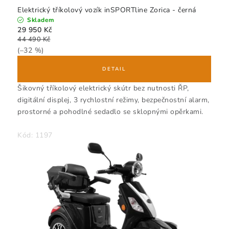
Elektrický tříkolový vozík inSPORTline Zorica - černá
Skladem
29 950 Kč
44 490 Kč
(–32 %)
Šikovný tříkolový elektrický skútr bez nutnosti ŘP,
digitální displej, 3 rychlostní režimy, bezpečnostní alarm,
prostorné a pohodlné sedadlo se sklopnými opěrkami.
Kód:
1197