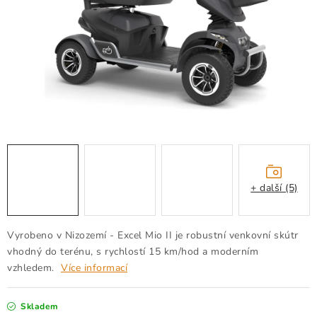
Kontakty
Jak nakupovat
Obchodní podmínky
Podmínky ochrany osobních údajů
Moje objednávka
+ další (5)
Vyrobeno v Nizozemí - Excel Mio II je robustní venkovní skútr
vhodný do terénu, s rychlostí 15 km/hod a moderním
vzhledem.
Více informací
Skladem