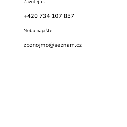
Zavolejte.
+420 734 107 857
Nebo napište.
zpznojmo@seznam.cz