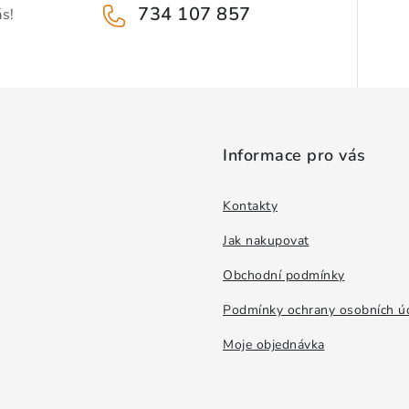
734 107 857
ás!
Informace pro vás
Kontakty
Jak nakupovat
Obchodní podmínky
Podmínky ochrany osobních ú
Moje objednávka