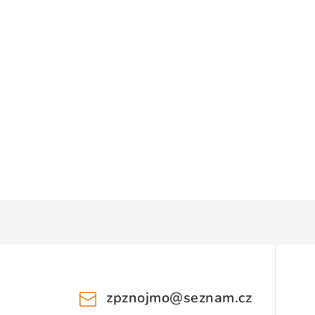
zpznojmo
@
seznam.cz