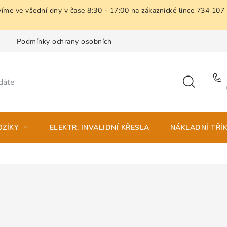
íme ve všední dny v čase 8:30 - 17:00 na zákaznické lince 734 107
Podmínky ochrany osobních údajů
Moje objednávka
OZÍKY
ELEKTR. INVALIDNÍ KŘESLA
NÁKLADNÍ TŘÍ